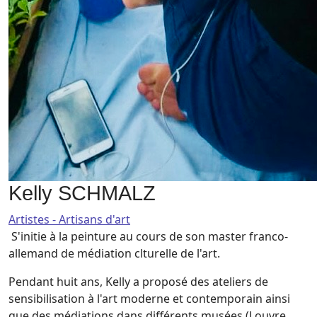
Kelly SCHMALZ
Artistes - Artisans d'art
S'initie à la peinture au cours de son master franco-
allemand de médiation clturelle de l'art.
Pendant huit ans, Kelly a proposé des ateliers de
sensibilisation à l'art moderne et contemporain ainsi
que des médiations dans différents musées (Louvre,