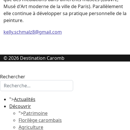
Musé d'Art moderne de la ville de Paris). Parallèlement
elle continue à développer sa pratique personnelle de la
peinture.
kelly.schmalz8@gmail.com
© 2026 Destination Caromb
Rechercher
">
Actualités
Découvrir
">
Patrimoine
Florilège carombais
Agriculture