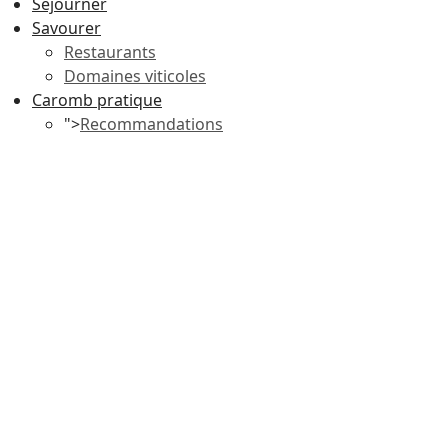
Séjourner
Savourer
Restaurants
Domaines viticoles
Caromb pratique
">
Recommandations