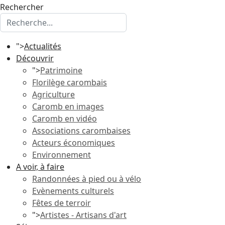
Rechercher
">
Actualités
Découvrir
">
Patrimoine
Florilège carombais
Agriculture
Caromb en images
Caromb en vidéo
Associations carombaises
Acteurs économiques
Environnement
A voir, à faire
Randonnées à pied ou à vélo
Evènements culturels
Fêtes de terroir
">
Artistes - Artisans d'art