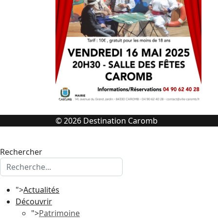
© 2026 Destination Caromb
Rechercher
">
Actualités
Découvrir
">
Patrimoine