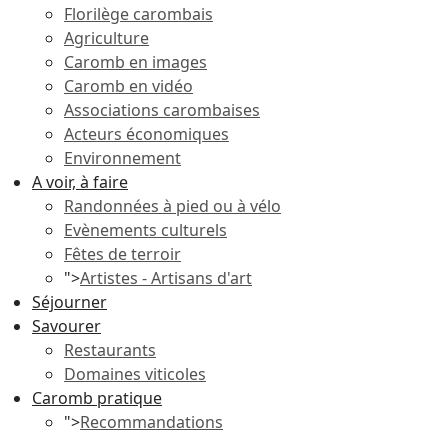
Florilège carombais
Agriculture
Caromb en images
Caromb en vidéo
Associations carombaises
Acteurs économiques
Environnement
A voir, à faire
Randonnées à pied ou à vélo
Evènements culturels
Fêtes de terroir
">
Artistes - Artisans d'art
Séjourner
Savourer
Restaurants
Domaines viticoles
Caromb pratique
">
Recommandations