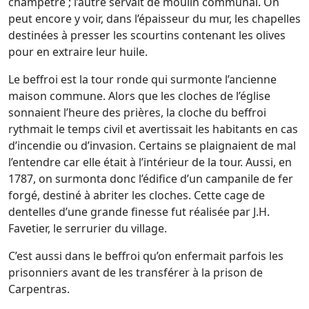
champêtre ; l’autre servait de moulin communal. On
peut encore y voir, dans l’épaisseur du mur, les chapelles
destinées à presser les scourtins contenant les olives
pour en extraire leur huile.
Le beffroi est la tour ronde qui surmonte l’ancienne
maison commune. Alors que les cloches de l’église
sonnaient l’heure des prières, la cloche du beffroi
rythmait le temps civil et avertissait les habitants en cas
d’incendie ou d’invasion. Certains se plaignaient de mal
l’entendre car elle était à l’intérieur de la tour. Aussi, en
1787, on surmonta donc l’édifice d’un campanile de fer
forgé, destiné à abriter les cloches. Cette cage de
dentelles d’une grande finesse fut réalisée par J.H.
Favetier, le serrurier du village.
C’est aussi dans le beffroi qu’on enfermait parfois les
prisonniers avant de les transférer à la prison de
Carpentras.