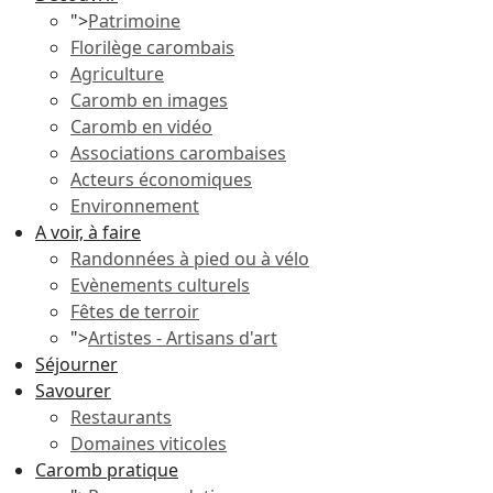
">
Patrimoine
Florilège carombais
Agriculture
Caromb en images
Caromb en vidéo
Associations carombaises
Acteurs économiques
Environnement
A voir, à faire
Randonnées à pied ou à vélo
Evènements culturels
Fêtes de terroir
">
Artistes - Artisans d'art
Séjourner
Savourer
Restaurants
Domaines viticoles
Caromb pratique